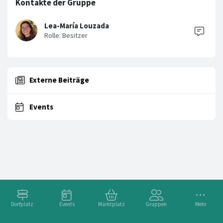
Kontakte der Gruppe
Lea-María Louzada
Externe Beiträge
Events
Dorfplatz
Events
Marktplatz
Gruppen
Mehr