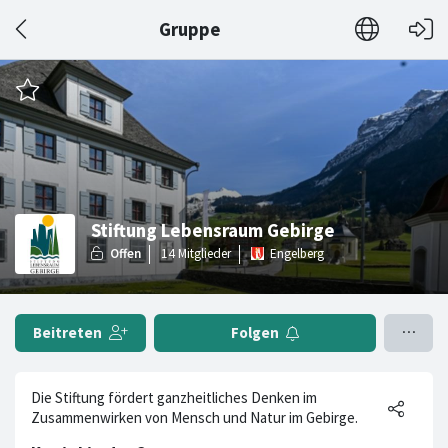
Gruppe
Stiftung Lebensraum Gebirge
Engelberg
Beitreten
Folgen
Die Stiftung fördert ganzheitliches Denken im
Zusammenwirken von Mensch und Natur im Gebirge.