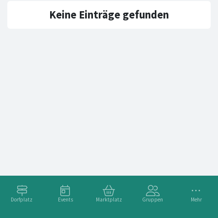
Keine Einträge gefunden
Dorfplatz
Events
Marktplatz
Gruppen
Mehr