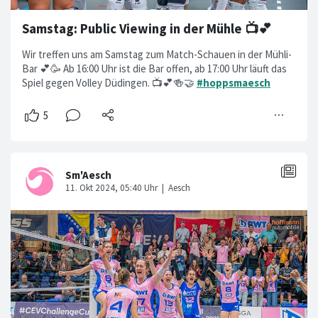
Samstag: Public Viewing in der Mühle 📺💕
Wir treffen uns am Samstag zum Match-Schauen in der Mühli-
Bar 💕🥳 Ab 16:00 Uhr ist die Bar offen, ab 17:00 Uhr läuft das
Spiel gegen Volley Düdingen. 📺💕🍻🤝
#hoppsmaesch