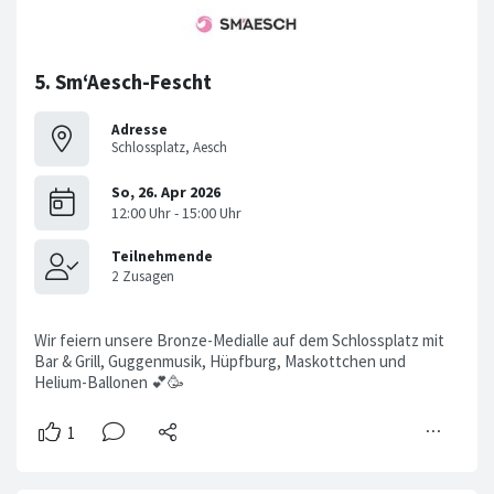
5. Sm‘Aesch-Fescht
Adresse
Schlossplatz, Aesch
Wir feiern unsere Bronze-Medialle auf dem Schlossplatz mit
Bar & Grill, Guggenmusik, Hüpfburg, Maskottchen und
Helium-Ballonen 💕🥳