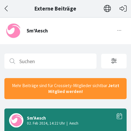
Externe Beiträge
Mehr Beiträge sind für Crossiety-Mitglieder sichtbar
Jetzt
Mitglied werden!