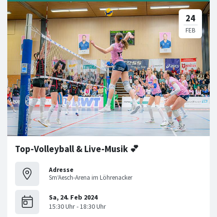
Top-Volleyball & Live-Musik 💕
Adresse
Sm‘Aesch-Arena im Löhrenacker