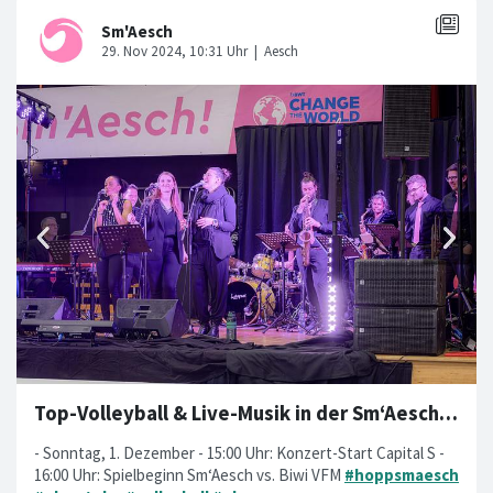
Top-Volleyball & Live-Musik in der Sm‘Aesch-Arena 💕🥳
- Sonntag, 1. Dezember - 15:00 Uhr: Konzert-Start Capital S -
16:00 Uhr: Spielbeginn Sm‘Aesch vs. Biwi VFM
#hoppsmaesch