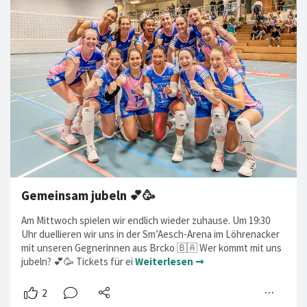
Gemeinsam jubeln 💕🥳
Am Mittwoch spielen wir endlich wieder zuhause. Um 19:30
Uhr duellieren wir uns in der Sm’Aesch-Arena im Löhrenacker
mit unseren Gegnerinnen aus Brcko 🇧🇦 Wer kommt mit uns
jubeln? 💕🥳 Tickets für ei
Weiterlesen ➞