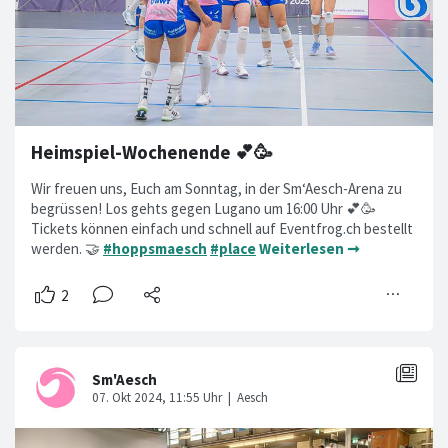
Heimspiel-Wochenende 💕🥳
Wir freuen uns, Euch am Sonntag, in der Sm‘Aesch-Arena zu
begrüssen! Los gehts gegen Lugano um 16:00 Uhr 💕🥳
Tickets können einfach und schnell auf Eventfrog.ch bestellt
werden. 🤝
#hoppsmaesch
#place
Weiterlesen ➞