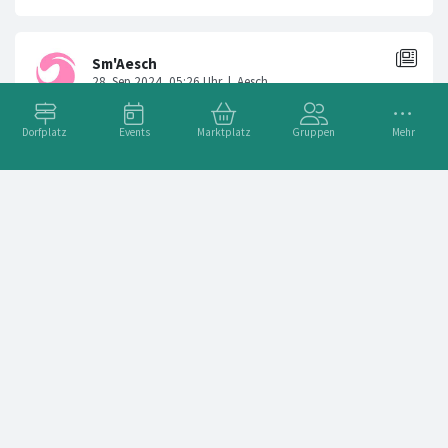
Dorfplatz
Events
Marktplatz
Gruppen
Mehr