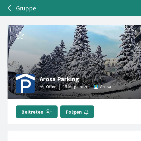
Gruppe
Arosa Parking
Arosa
Beitreten
Folgen