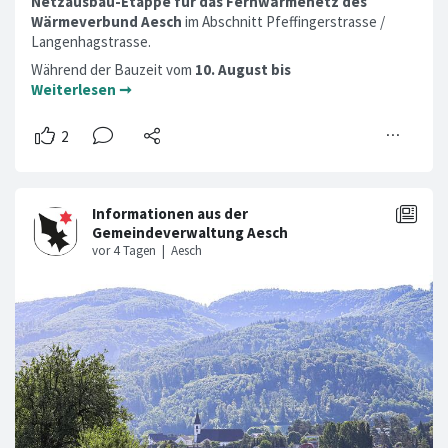
Netzausbau-Etappe für das Fernwärmenetz des
Wärmeverbund Aesch
im Abschnitt Pfeffingerstrasse /
Langenhagstrasse.
Während der Bauzeit vom
10. August bis
Weiterlesen ➞