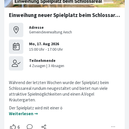
Einweihung neuer Spielplatz beim Schlossareal
Adresse
Gemeindeverwaltung Aesch
Während der letzten Wochen wurde der Spielplatz beim
Schlossareal rundum neugestaltet und bietet nun viele
attraktive Spielmöglichkeiten und einen A.Vogel
Kräutergarten.
Der Spielplatz wird mit einer ö
Weiterlesen ➞