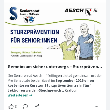
Gemeinsam sicher unterwegs – Sturzprävention für Seniorinnen und Senioren
Der Seniorenrat Aesch – Pfeffingen bietet gemeinsam mit der
Pro Senectute beider Basel
im September 2026 einen
kostenlosen Kurs zur Sturzprävention
an. In
fünf
Lektionen
werden
Gleichgewicht
,
Kraft
un
Weiterlesen ➞