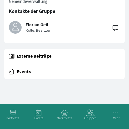
Gemeindeverwaltung
Kontakte der Gruppe
Florian Geil
Externe Beiträge
Events
Dorfplatz
Events
Marktplatz
Gruppen
Mehr