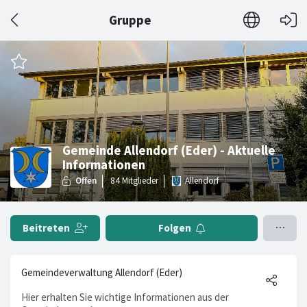
Gruppe
Gemeinde Allendorf (Eder) - Aktuelle
Informationen
Allendorf
Beitreten
Folgen
Gemeindeverwaltung Allendorf (Eder)
Hier erhalten Sie wichtige Informationen aus der