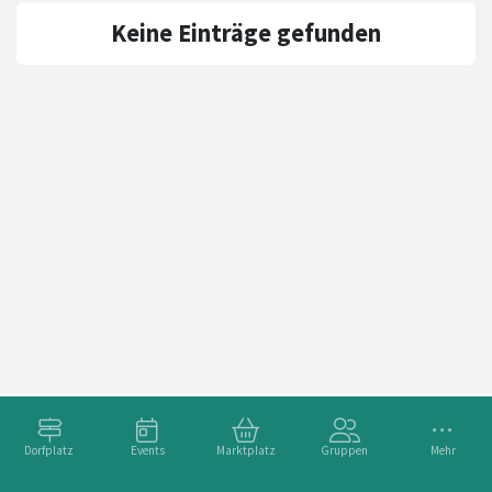
Keine Einträge gefunden
Dorfplatz
Events
Marktplatz
Gruppen
Mehr