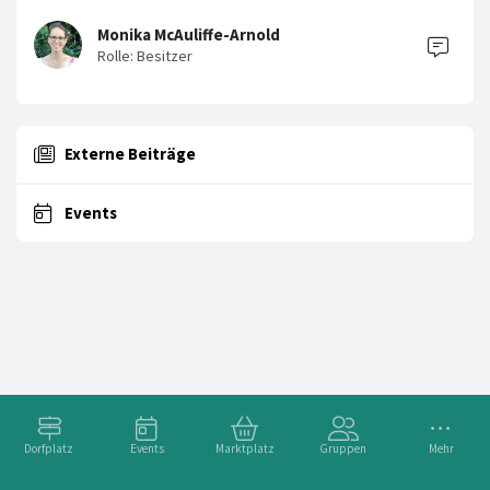
Monika McAuliffe-Arnold
Externe Beiträge
Events
Dorfplatz
Events
Marktplatz
Gruppen
Mehr