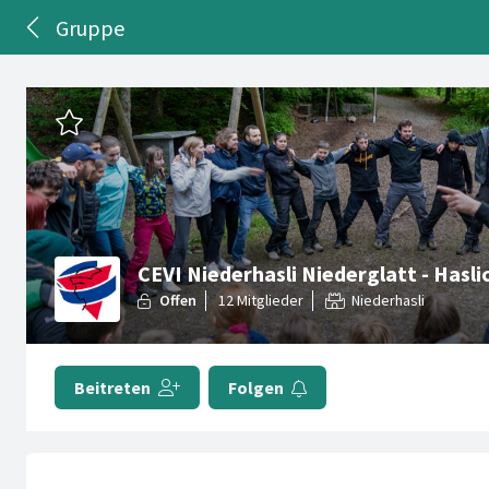
Gruppe
CEVI Niederhasli Niederglatt - Hasli
Niederhasli
Beitreten
Folgen