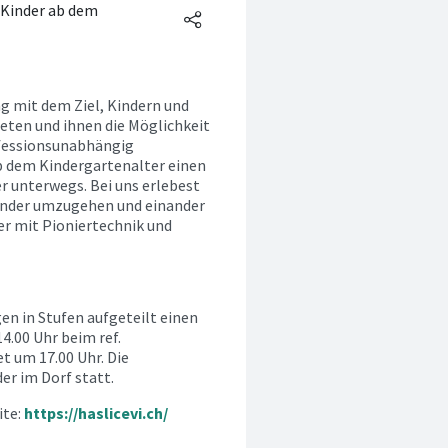
r Kinder ab dem
ng mit dem Ziel, Kindern und
eten und ihnen die Möglichkeit
onfessionsunabhängig
b dem Kindergartenalter einen
 unterwegs. Bei uns erlebest
ander umzugehen und einander
er mit Pioniertechnik und
gen in Stufen aufgeteilt einen
4.00 Uhr beim ref.
 um 17.00 Uhr. Die
er im Dorf statt.
ite:
https://haslicevi.ch/