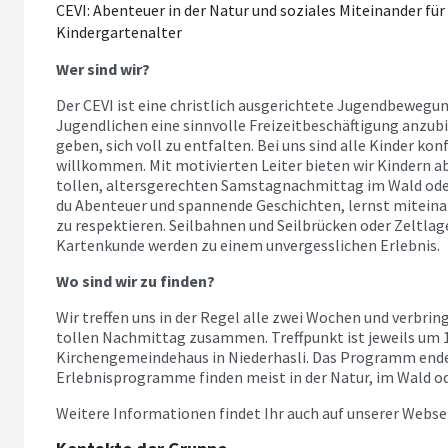
CEVI: Abenteuer in der Natur und soziales Miteinander fü
Kindergartenalter
Wer sind wir?
Der CEVI ist eine christlich ausgerichtete Jugendbewegu
Jugendlichen eine sinnvolle Freizeitbeschäftigung anzubi
geben, sich voll zu entfalten. Bei uns sind alle Kinder k
willkommen. Mit motivierten Leiter bieten wir Kindern a
tollen, altersgerechten Samstagnachmittag im Wald oder
du Abenteuer und spannende Geschichten, lernst mitein
zu respektieren. Seilbahnen und Seilbrücken oder Zeltlag
Kartenkunde werden zu einem unvergesslichen Erlebnis.
Wo sind wir zu finden?
Wir treffen uns in der Regel alle zwei Wochen und verbrin
tollen Nachmittag zusammen. Treffpunkt ist jeweils um 1
Kirchengemeindehaus in Niederhasli. Das Programm endet
Erlebnisprogramme finden meist in der Natur, im Wald od
Weitere Informationen findet Ihr auch auf unserer Webse