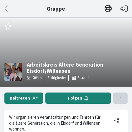
Gruppe
Arbeitskreis Ältere Generation
Eisdorf/Willensen
Eisdorf
Beitreten
Folgen
Wir organisieren Veranstaltungen und Fahrten für
die ältere Generation, die in Eisdorf und Willensen
wohnen.