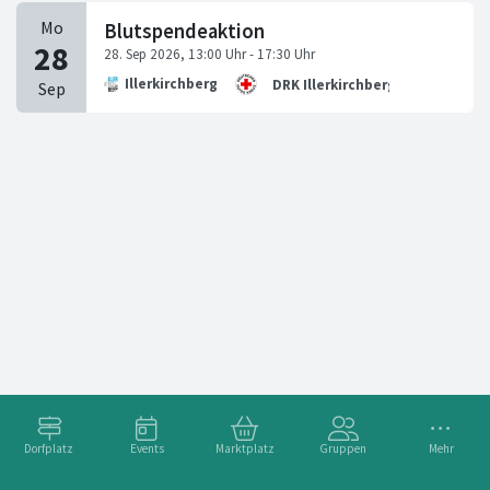
Blutspendeaktion
Illerkirchberg
DRK Illerkirchberg
Dorfplatz
Events
Marktplatz
Gruppen
Mehr