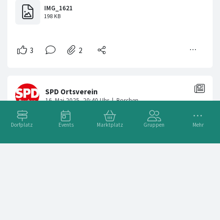
Dorfplatz
Events
Marktplatz
Gruppen
Mehr