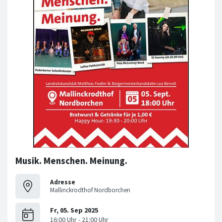
Musik. Menschen. Meinung.
Adresse
Mallinckrodthof Nordborchen