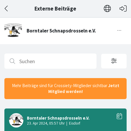
Externe Beiträge
Mehr Beiträge sind für Crossiety-Mitglieder sichtbar
Jetzt
Mitglied werden!