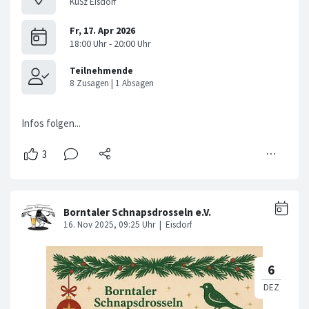
KuSz Eisdorf
Infos folgen...