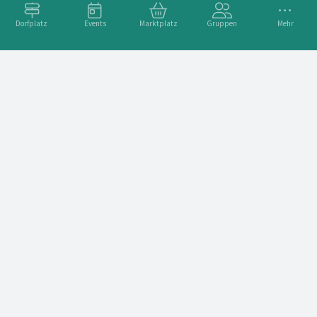
Dorfplatz
Events
Marktplatz
Gruppen
Mehr