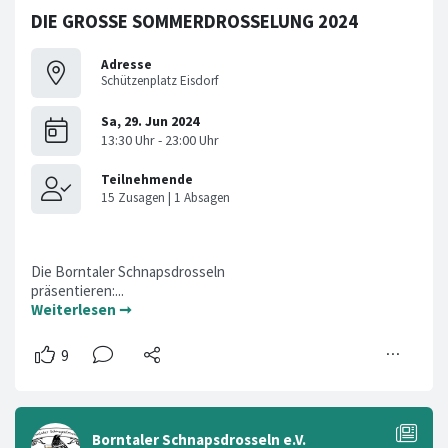
DIE GROSSE SOMMERDROSSELUNG 2024
Adresse
Schützenplatz Eisdorf
Die Borntaler Schnapsdrosseln
präsentieren:...
Weiterlesen ➞