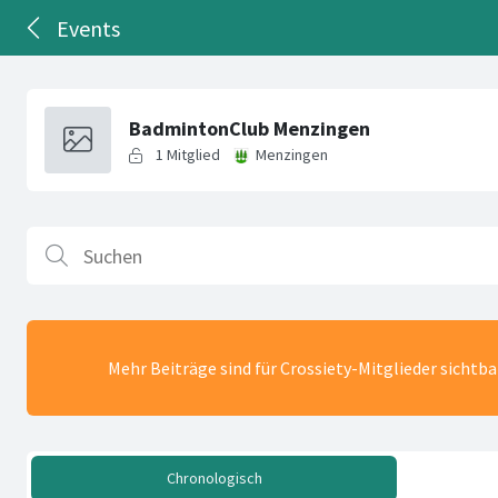
Events
Mehr Beiträge sind für Crossiety-Mitglieder sichtb
Chronologisch