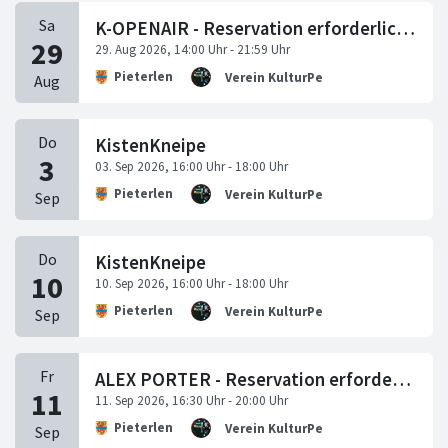
K-OPENAIR - Reservation erforderlich ( www.k-pieterlen.ch)
Pieterlen
Verein KulturPerlen
KistenKneipe
Pieterlen
Verein KulturPerlen
KistenKneipe
Pieterlen
Verein KulturPerlen
ALEX PORTER - Reservation erforderlich
Pieterlen
Verein KulturPerlen