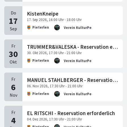
KistenKneipe
Pieterlen
Verein KulturPerlen
TRUMMER&VALESKA - Reservation erforderlich
Pieterlen
Verein KulturPerlen
MANUEL STAHLBERGER - Reservation erforderlich
Pieterlen
Verein KulturPerlen
EL RITSCHI - Reservation erforderlich
Pieterlen