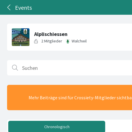
Events
Mehr Beiträge sind für Crossiety-Mitglieder sichtb
Chronologisch