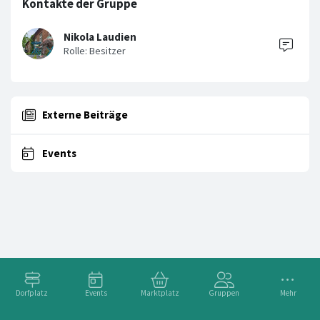
Kontakte der Gruppe
Nikola Laudien
Externe Beiträge
Events
Dorfplatz
Events
Marktplatz
Gruppen
Mehr