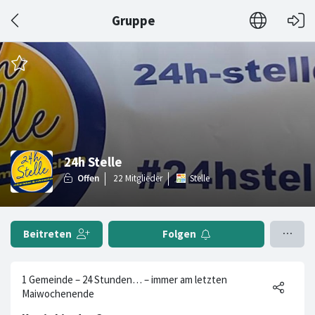
Gruppe
24h Stelle
Stelle
Beitreten
Folgen
1 Gemeinde – 24 Stunden… – immer am letzten
Maiwochenende