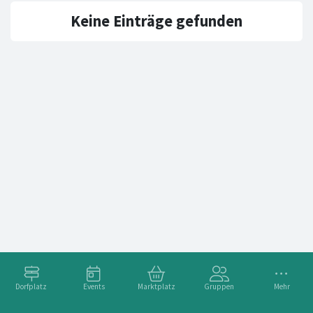
Keine Einträge gefunden
Dorfplatz
Events
Marktplatz
Gruppen
Mehr