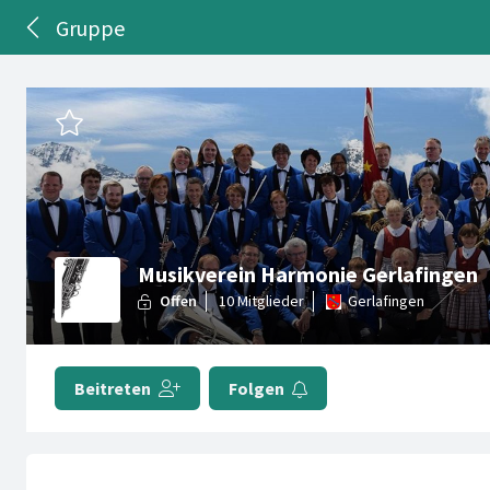
Gruppe
Musikverein Harmonie Gerlafingen
Gerlafingen
Beitreten
Folgen