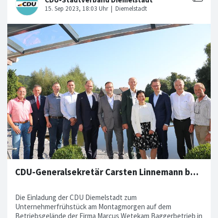
CDU-Generalsekretär Carsten Linnemann beim Unternehmerfrühstück in Wrexen
Die Einladung der CDU Diemelstadt zum
Unternehmerfrühstück am Montagmorgen auf dem
Betriebsgelände der Firma Marcus Wetekam Baggerbetrieb in