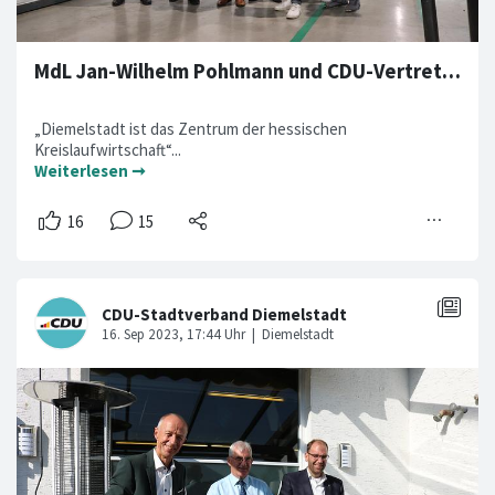
MdL Jan-Wilhelm Pohlmann und CDU-Vertreter besuchen "Prima Welle"
„Diemelstadt ist das Zentrum der hessischen
Kreislaufwirtschaft“...
Weiterlesen ➞