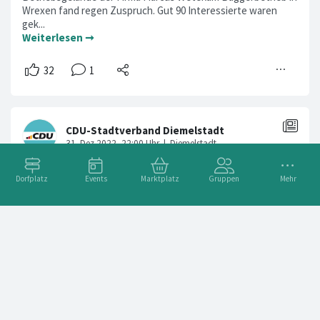
Wrexen fand regen Zuspruch. Gut 90 Interessierte waren
gek...
Weiterlesen ➞
Dorfplatz
Events
Marktplatz
Gruppen
Mehr