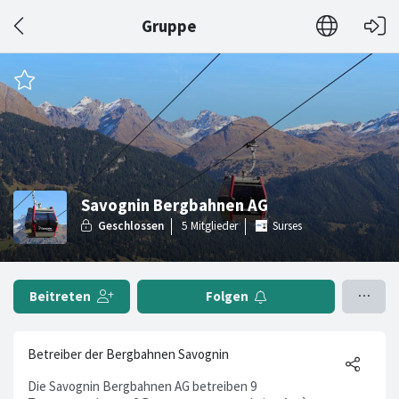
Gruppe
Savognin Bergbahnen AG
Surses
Beitreten
Folgen
Betreiber der Bergbahnen Savognin
Die Savognin Bergbahnen AG betreiben 9