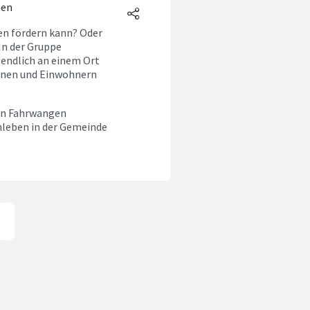
gen
en fördern kann? Oder
In der Gruppe
endlich an einem Ort
innen und Einwohnern
von Fahrwangen
nleben in der Gemeinde