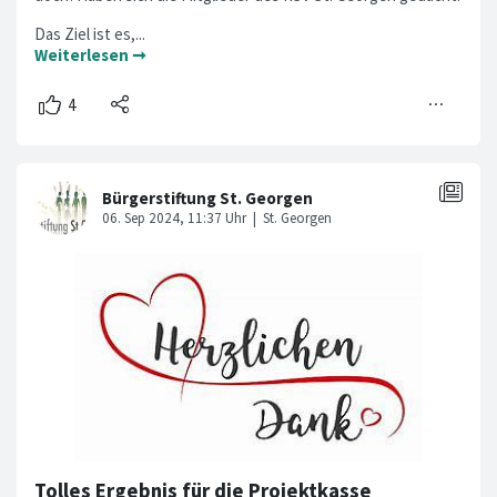
Das Ziel ist es,...
Weiterlesen ➞
Tolles Ergebnis für die Projektkasse