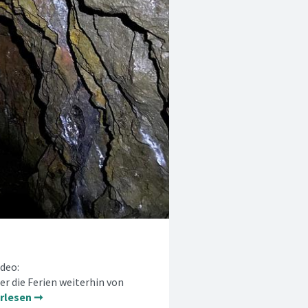
ideo:
r die Ferien weiterhin von
rlesen ➞