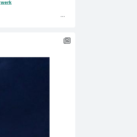
gwerk