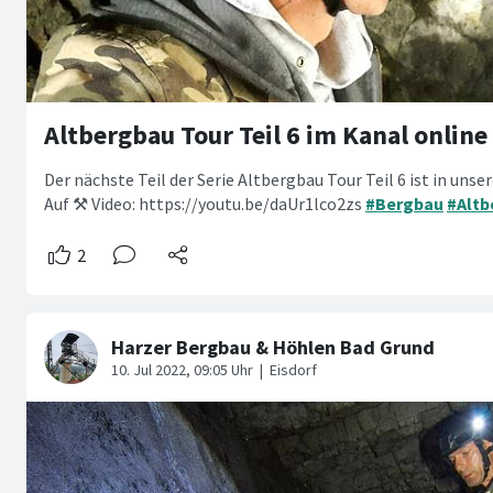
Altbergbau Tour Teil 6 im Kanal online
Der nächste Teil der Serie Altbergbau Tour Teil 6 ist in uns
Auf ⚒️ Video: https://youtu.be/daUr1lco2zs
#Bergbau
#Altb