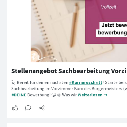
🚀 Bereit für deinen nächsten
#Karriereschritt
? Starte bei 
Sachbearbeitung im Vorzimmer Büro des Bürgermeisters (w/
#DEINE
Bewerbung! 🤩 🙌 Was wir
Weiterlesen ➞