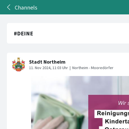
Channels
#DEINE