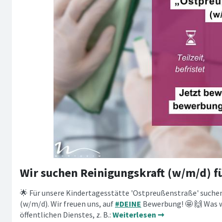
🌟 Für unsere Kindertagesstätte 'Ostpreußenstraße' suchen
(w/m/d). Wir freuen uns, auf
#DEINE
Bewerbung! 🤩 🙌 Was w
öffentlichen Dienstes, z. B.:
Weiterlesen ➞