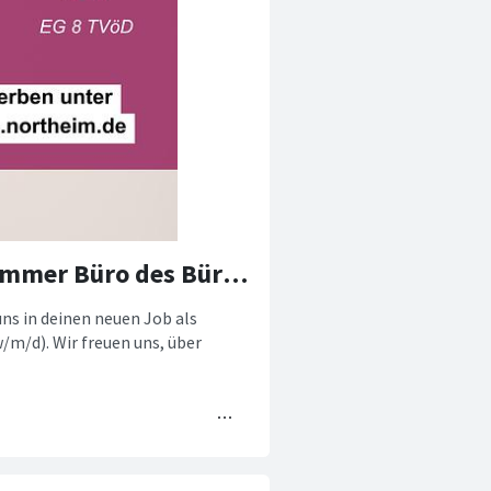
Stellenangebot Sachbearbeitung Vorzimmer Büro des Bürgermeisters
uns in deinen neuen Job als
m/d). Wir freuen uns, über