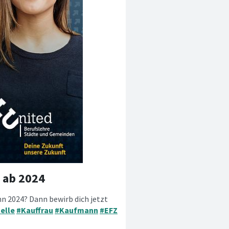
Z ab 2024
nn 2024? Dann bewirb dich jetzt
elle
#Kauffrau
#Kaufmann
#EFZ