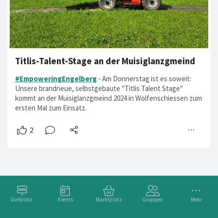
Titlis-Talent-Stage an der Muisiglanzgmeind
#EmpoweringEngelberg
- Am Donnerstag ist es soweit:
Unsere brandneue, selbstgebaute "Titlis Talent Stage"
kommt an der Muisiglanzgmeind 2024 in Wolfenschiessen zum
ersten Mal zum Einsatz.
Dorfplatz
Events
Marktplatz
Gruppen
Mehr