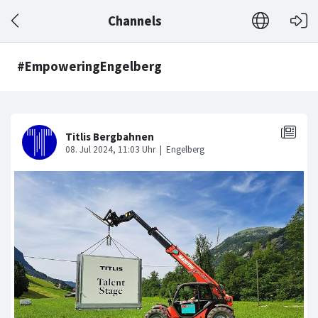
Channels
#EmpoweringEngelberg