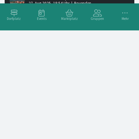
Dorfplatz
Events
Marktplatz
Gruppen
Mehr