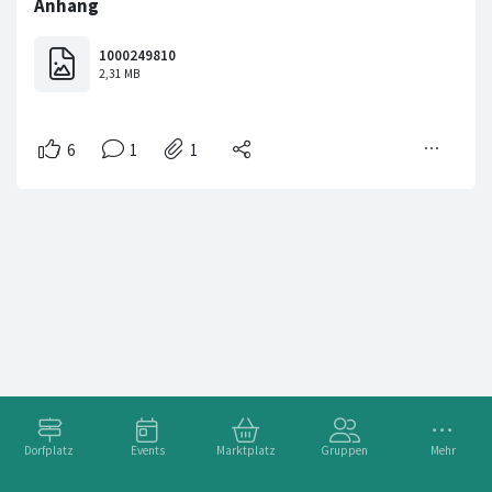
Dorfplatz
Events
Marktplatz
Gruppen
Mehr