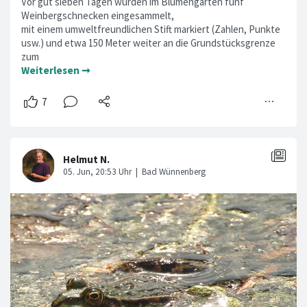
Vor gut sieben Tagen wurden im Blumengarten fünf
Weinbergschnecken eingesammelt,
mit einem umweltfreundlichen Stift markiert (Zahlen, Punkte
usw.) und etwa 150 Meter weiter an die Grundstücksgrenze
zum
Weiterlesen ➞