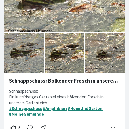
Schnappschuss: Bölkender Frosch in unserem Gartenteich
Schnappschuss:
Ein kurzfristiges Gastspiel eines bölkenden Frosch in
unserem Gartenteich.
#Schnappschuss
#Amphibien
#HeimUndGarten
#MeineGemeinde