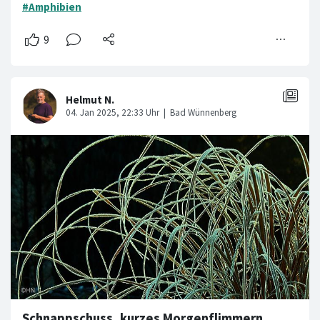
#Amphibien
Schnappschuss, kurzes Morgenflimmern