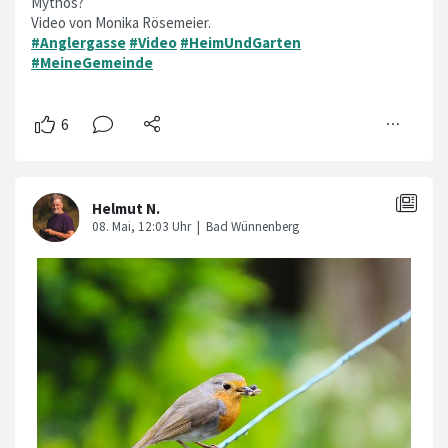
Mythos?
Video von Monika Rösemeier.
#Anglergasse
#Video
#HeimUndGarten
#MeineGemeinde