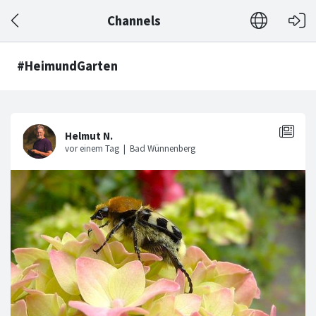
Channels
#HeimundGarten