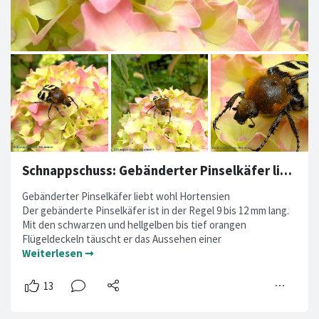
Schnappschuss: Gebänderter Pinselkäfer liebt wohl Hortensien
Gebänderter Pinselkäfer liebt wohl Hortensien
Der gebänderte Pinselkäfer ist in der Regel 9 bis 12 mm lang.
Mit den schwarzen und hellgelben bis tief orangen
Flügeldeckeln täuscht er das Aussehen einer
Weiterlesen ➞