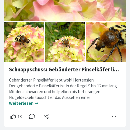
Schnappschuss: Gebänderter Pinselkäfer liebt wohl Hortensien
Gebänderter Pinselkäfer liebt wohl Hortensien
Der gebänderte Pinselkäfer ist in der Regel 9 bis 12 mm lang.
Mit den schwarzen und hellgelben bis tief orangen
Flügeldeckeln täuscht er das Aussehen einer
Weiterlesen ➞