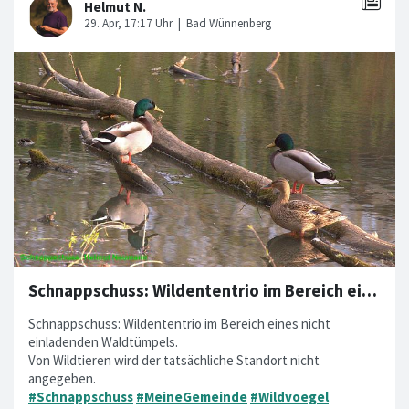
Schnappschuss: Wildententrio im Bereich eines nicht einladenden Waldtümpels.
Schnappschuss: Wildententrio im Bereich eines nicht
einladenden Waldtümpels.
Von Wildtieren wird der tatsächliche Standort nicht
angegeben.
#Schnappschuss
#MeineGemeinde
#Wildvoegel