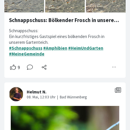
Schnappschuss: Bölkender Frosch in unserem Gartenteich
Schnappschuss:
Ein kurzfristiges Gastspiel eines bölkenden Frosch in
unserem Gartenteich.
#Schnappschuss
#Amphibien
#HeimUndGarten
#MeineGemeinde