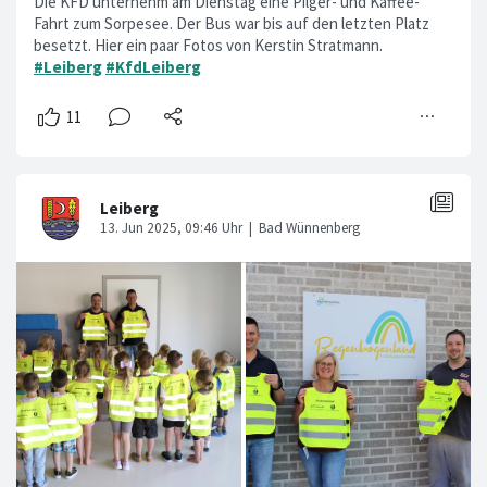
KFD-Leiberg am Sorpesee
Die KFD unternehm am Dienstag eine Pilger- und Kaffee-
Fahrt zum Sorpesee. Der Bus war bis auf den letzten Platz
besetzt. Hier ein paar Fotos von Kerstin Stratmann.
#Leiberg
#KfdLeiberg