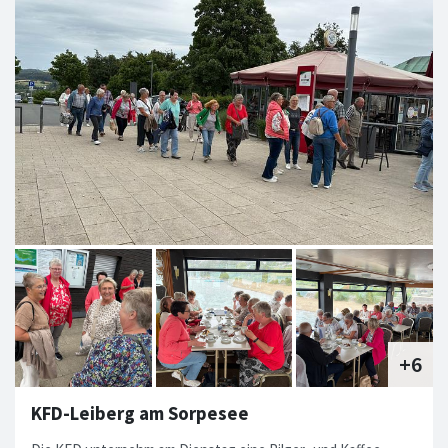
Leiberger Radgruppe
Jahresfahrt der Leiberger Radgruppe nach Winterberg
#Leiberg