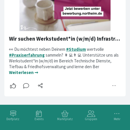
Wir suchen Werkstudent*in (w/m/d) Infrastrukturmanagement
👀 Du möchtest neben Deinem
#Studium
wertvolle
#Praxiserfahrung
sammeln? 👩‍💻👨‍💻 Unterstütze uns als
Werkstudent*in (w/m/d) im Bereich Technische Dienste,
Tiefbau & Friedhofsverwaltung und lerne den Ber
Weiterlesen ➞
Dorfplatz
Events
Marktplatz
Gruppen
Mehr