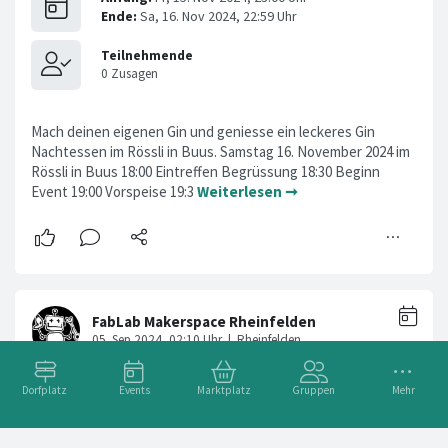
Mach deinen eigenen Gin und geniesse ein leckeres Gin
Nachtessen im Rössli in Buus. Samstag 16. November 2024 im
Rössli in Buus 18:00 Eintreffen Begrüssung 18:30 Beginn
Event 19:00 Vorspeise 19:3
Weiterlesen ➞
Dorfplatz
Events
Marktplatz
Gruppen
Mehr