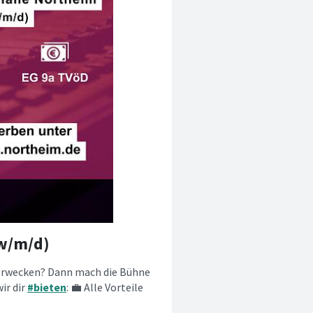
(w/m/d)
erwecken? Dann mach die Bühne
ir dir
#bieten
: 💼 Alle Vorteile