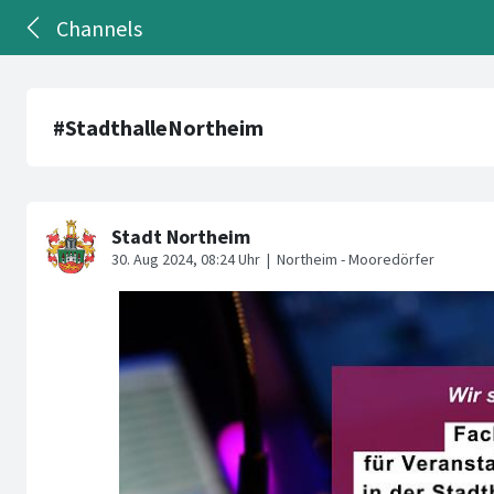
Channels
#StadthalleNortheim