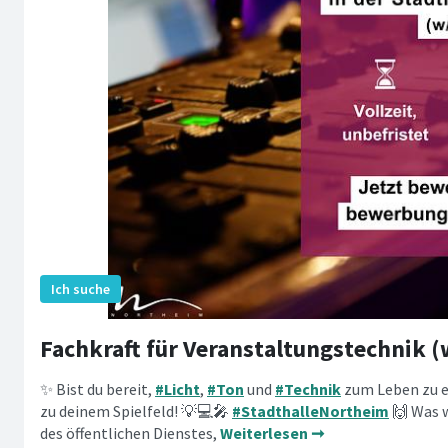
Fachkraft für Veranstaltungstechnik 
✨ Bist du bereit,
#Licht
,
#Ton
und
#Technik
zum Leben zu 
zu deinem Spielfeld! 💡💻🎤
#StadthalleNortheim
🙌 Was w
des öffentlichen Dienstes,
Weiterlesen ➞