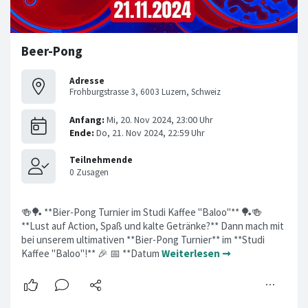
Beer-Pong
Adresse
Frohburgstrasse 3, 6003 Luzern, Schweiz
🍻🏓 **Bier-Pong Turnier im Studi Kaffee "Baloo"** 🏓🍻
**Lust auf Action, Spaß und kalte Getränke?** Dann mach mit
bei unserem ultimativen **Bier-Pong Turnier** im **Studi
Kaffee "Baloo"!** 🎉 📅 **Datum
Weiterlesen ➞