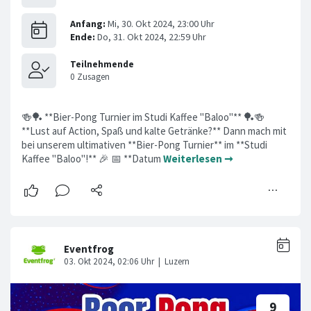
🍻🏓 **Bier-Pong Turnier im Studi Kaffee "Baloo"** 🏓🍻
**Lust auf Action, Spaß und kalte Getränke?** Dann mach mit
bei unserem ultimativen **Bier-Pong Turnier** im **Studi
Kaffee "Baloo"!** 🎉 📅 **Datum
Weiterlesen ➞