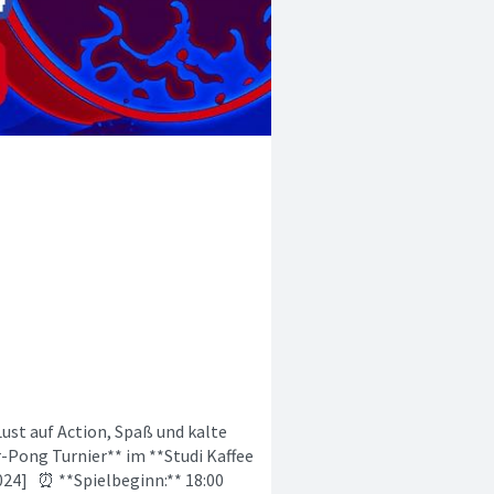
ust auf Action, Spaß und kalte
-Pong Turnier** im **Studi Kaffee
2024] ⏰ **Spielbeginn:** 18:00