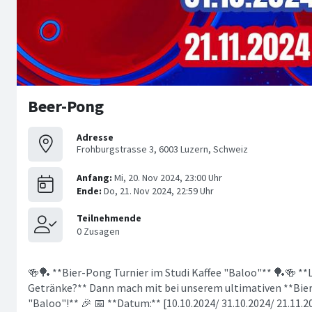
Beer-Pong
Adresse
Frohburgstrasse 3, 6003 Luzern, Schweiz
🍻🏓 **Bier-Pong Turnier im Studi Kaffee "Baloo"** 🏓🍻 **L
Getränke?** Dann mach mit bei unserem ultimativen **Bier
"Baloo"!** 🎉 📅 **Datum:** [10.10.2024/ 31.10.2024/ 21.11.