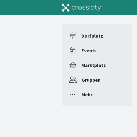
Dorfplatz
Events
Marktplatz
Gruppen
Mehr