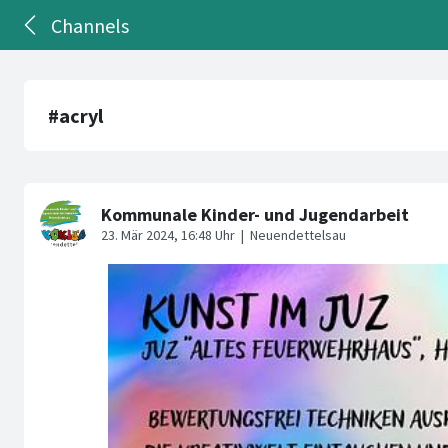
Channels
#acryl