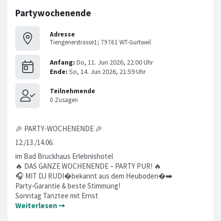
Partywochenende
Adresse
Tiengenerstrasse1; 79761 WT-Gurtweil
🎉 PARTY‑WOCHENENDE 🎉
12./13./14.06.
im Bad Bruckhaus Erlebnishotel
🔥 DAS GANZE WOCHENENDE – PARTY PUR! 🔥
🎧 MIT DJ RUDI�bekannt aus dem Heuboden�➡️
Party‑Garantie & beste Stimmung!
Sonntag Tanztee mit Ernst
Weiterlesen ➞