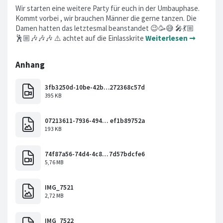
Wir starten eine weitere Party für euch in der Umbauphase.
Kommt vorbei , wir brauchen Männer die gerne tanzen. Die
Damen hatten das letztesmal beanstandet 😉🥳😅 🎤💃🏼
🕺🏼🎶🎶🎶 ⚠️ achtet auf die Einlasskrite
Weiterlesen ➞