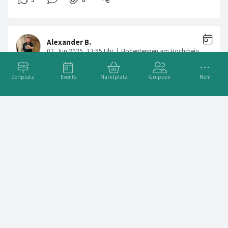
Dorfplatz
Events
Marktplatz
Gruppen
Mehr