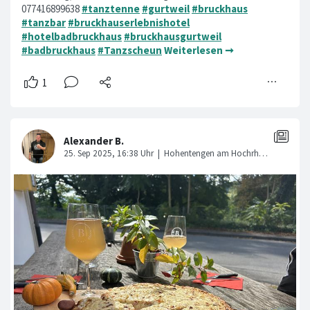
077416899638
#tanztenne
#gurtweil
#bruckhaus
#tanzbar
#bruckhauserlebnishotel
#hotelbadbruckhaus
#bruckhausgurtweil
#badbruckhaus
#Tanzscheun
Weiterlesen ➞