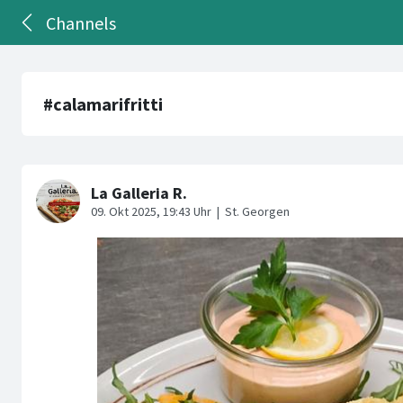
Channels
#calamarifritti