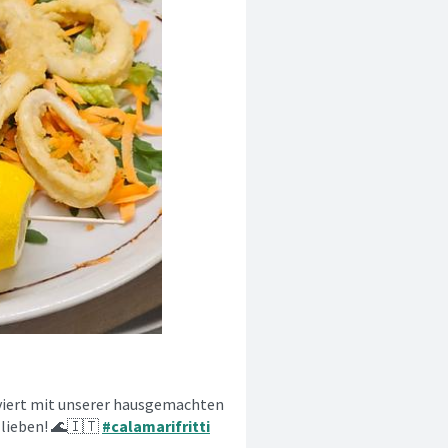
erviert mit unserer hausgemachten
 lieben! 🌊🇮🇹
#calamarifritti