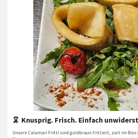
🦑 Knusprig. Frisch. Einfach unwiderst
Unsere Calamari Fritti sind goldbraun frittiert, zart im Bis