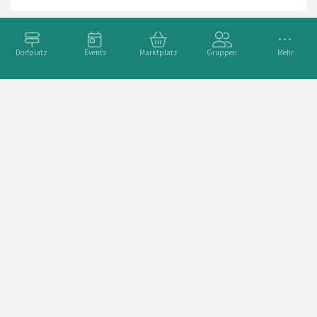
Dorfplatz
Events
Marktplatz
Gruppen
Mehr