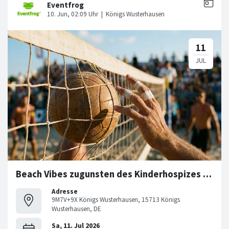
Beach Vibes zugunsten des Kinderhospizes „Pusteblume“
Adresse
9M7V+9X Königs Wusterhausen, 15713 Königs
Wusterhausen, DE