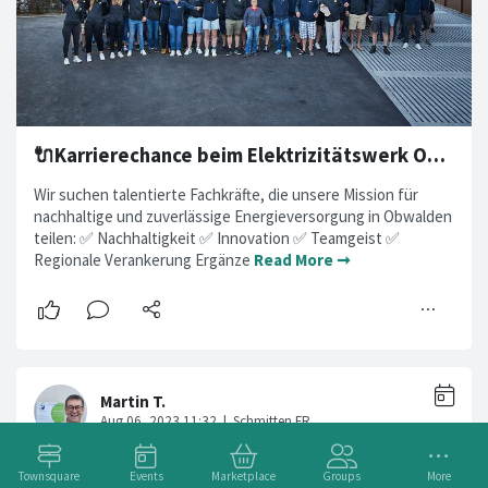
🔌Karrierechance beim Elektrizitätswerk Obwalden!⚡
Wir suchen talentierte Fachkräfte, die unsere Mission für
nachhaltige und zuverlässige Energieversorgung in Obwalden
teilen: ✅ Nachhaltigkeit ✅ Innovation ✅ Teamgeist ✅
Regionale Verankerung Ergänze
Read More ➞
Townsquare
Events
Marketplace
Groups
More