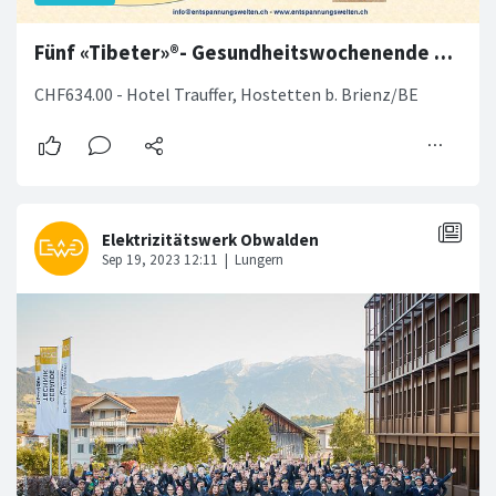
Fünf «Tibeter»®- Gesundheitswochenende vom 09. – 10. Dezember 2023
CHF634.00 - Hotel Trauffer, Hostetten b. Brienz/BE