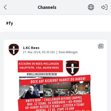
Channels
#fy