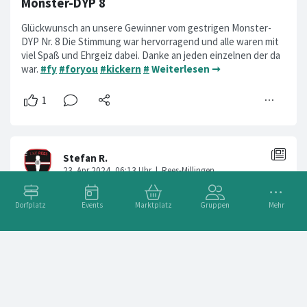
Monster-DYP 8
Glückwunsch an unsere Gewinner vom gestrigen Monster-
DYP Nr. 8 Die Stimmung war hervorragend und alle waren mit
viel Spaß und Ehrgeiz dabei. Danke an jeden einzelnen der da
war.
#fy
#foryou
#kickern
#
Weiterlesen ➞
Dorfplatz
Events
Marktplatz
Gruppen
Mehr