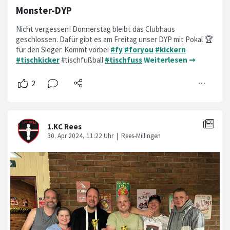
Monster-DYP
Nicht vergessen! Donnerstag bleibt das Clubhaus
geschlossen. Dafür gibt es am Freitag unser DYP mit Pokal 🏆
für den Sieger. Kommt vorbei
#fy
#foryou
#kickern
#tischkicker
#tischfußball
#tischfuss
Weiterlesen ➞