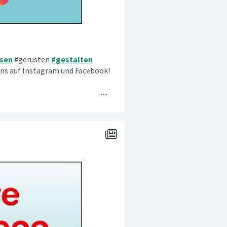
psen
#gerüsten
#gestalten
s auf Instagram und Facebook!