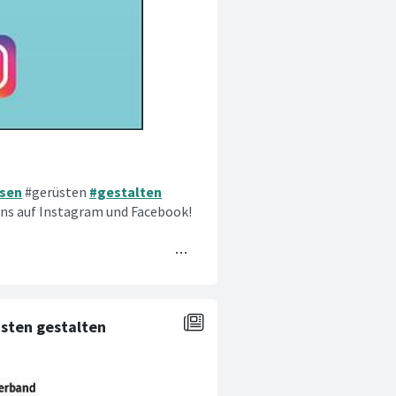
psen
#gerüsten
#gestalten
s auf Instagram und Facebook!