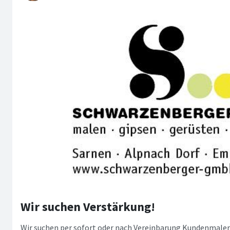
Wir suchen Verstärkung!
Wir suchen per sofort oder nach Vereinbarung Kundenmale