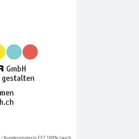
r / Kundenmalerin EFZ 100% (auch