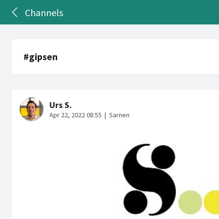
Channels
#gipsen