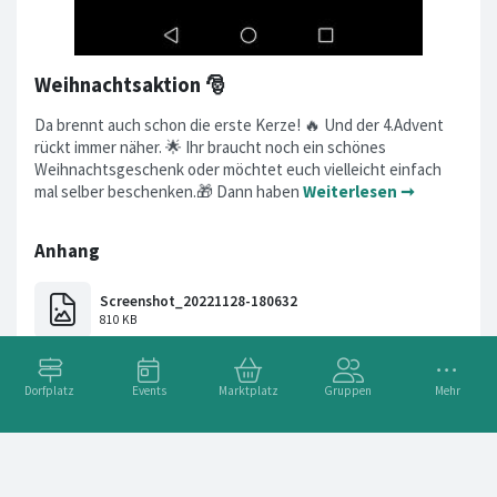
Weihnachtsaktion 🎅
Da brennt auch schon die erste Kerze! 🔥 Und der 4.Advent
rückt immer näher. 🌟 Ihr braucht noch ein schönes
Weihnachtsgeschenk oder möchtet euch vielleicht einfach
mal selber beschenken.🎁 Dann haben
Weiterlesen ➞
Dorfplatz
Events
Marktplatz
Gruppen
Mehr