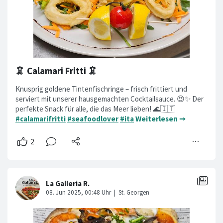
🦑 Calamari Fritti 🦑
Knusprig goldene Tintenfischringe – frisch frittiert und
serviert mit unserer hausgemachten Cocktailsauce. 😍✨ Der
perfekte Snack für alle, die das Meer lieben! 🌊🇮🇹
#calamarifritti
#seafoodlover
#ita
Weiterlesen ➞