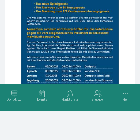
Dorfplatz
Events
Marktplatz
Gruppen
Mehr
Die Mitte Obwalden on tour 2025
🇨🇭 Obwalden steht vor einem spannenden Abstimmungs-