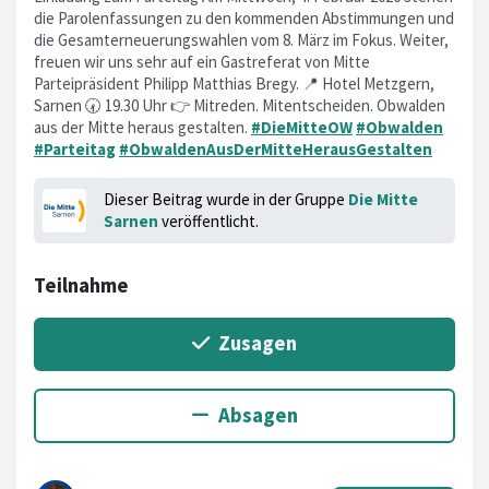
die Parolenfassungen zu den kommenden Abstimmungen und
die Gesamterneuerungswahlen vom 8. März im Fokus. Weiter,
freuen wir uns sehr auf ein Gastreferat von Mitte
Parteipräsident Philipp Matthias Bregy. 📍 Hotel Metzgern,
Sarnen 🕢 19.30 Uhr 👉 Mitreden. Mitentscheiden. Obwalden
aus der Mitte heraus gestalten.
#DieMitteOW
#Obwalden
#Parteitag
#ObwaldenAusDerMitteHerausGestalten
Dieser Beitrag wurde in der Gruppe
Die Mitte
Sarnen
veröffentlicht.