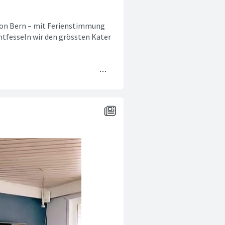
 von Bern – mit Ferienstimmung
ntfesseln wir den grössten Kater