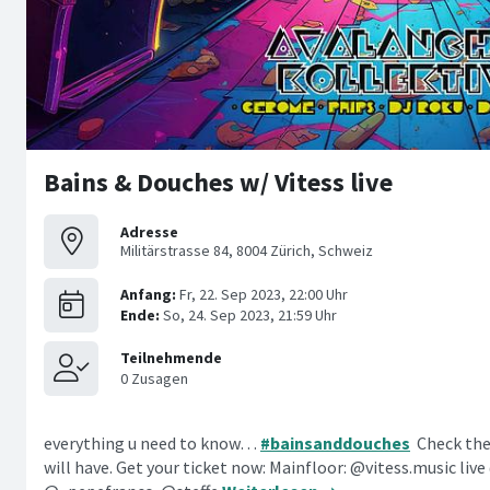
Bains & Douches w/ Vitess live
Adresse
Militärstrasse 84, 8004 Zürich, Schweiz
everything u need to know…
#bainsanddouches
Check the 
will have. Get your ticket now: Mainfloor: @vitess.music li