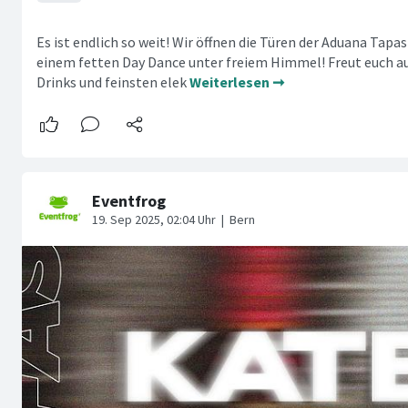
Es ist endlich so weit! Wir öffnen die Türen der Aduana Tapa
einem fetten Day Dance unter freiem Himmel! Freut euch au
Drinks und feinsten elek
Weiterlesen ➞