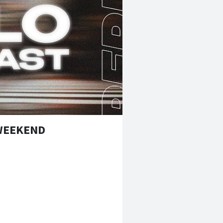
 WEEKEND