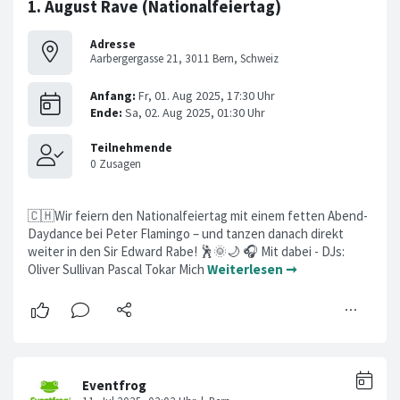
1. August Rave (Nationalfeiertag)
Adresse
Aarbergergasse 21, 3011 Bern, Schweiz
🇨🇭Wir feiern den Nationalfeiertag mit einem fetten Abend-
Daydance bei Peter Flamingo – und tanzen danach direkt
weiter in den Sir Edward Rabe! 🕺🌞🌙 🎧 Mit dabei - DJs:
Oliver Sullivan Pascal Tokar Mich
Weiterlesen ➞