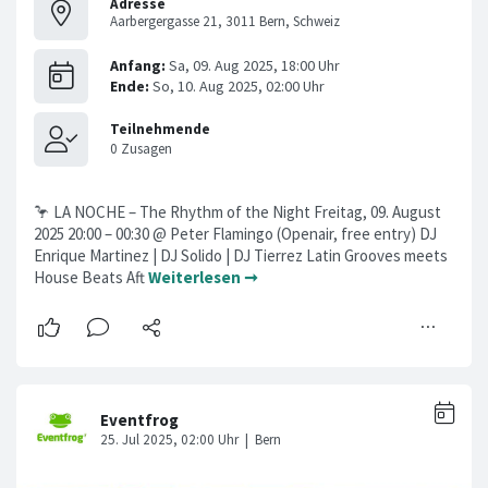
Adresse
Aarbergergasse 21, 3011 Bern, Schweiz
🦩 LA NOCHE – The Rhythm of the Night Freitag, 09. August
2025 20:00 – 00:30 @ Peter Flamingo (Openair, free entry) DJ
Enrique Martinez | DJ Solido | DJ Tierrez Latin Grooves meets
House Beats Aft
Weiterlesen ➞