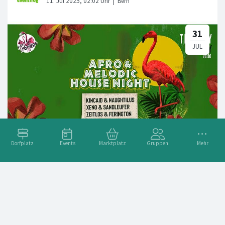
Dorfplatz
Events
Marktplatz
Gruppen
Mehr
Afro & Melodic House Night – powered by TechnoTower
Adresse
Grosse Schanze, 3012 Bern, Schweiz