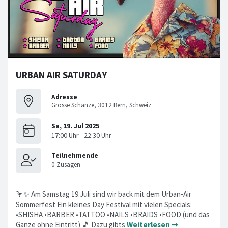
URBAN AIR SATURDAY
Adresse
Grosse Schanze, 3012 Bern, Schweiz
🦩✨ Am Samstag 19.Juli sind wir back mit dem Urban-Air
Sommerfest Ein kleines Day Festival mit vielen Specials:
•SHISHA •BARBER •TATTOO •NAILS •BRAIDS •FOOD (und das
Ganze ohne Eintritt) 🎵 Dazu gibts
Weiterlesen ➞